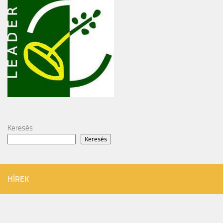
Keresés
Keresés
HÍREK