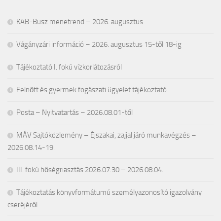
KAB-Busz menetrend – 2026. augusztus
Vágányzári információ – 2026. augusztus 15-től 18-ig
Tájékoztató I. fokú vízkorlátozásról
Felnőtt és gyermek fogászati ügyelet tájékoztató
Posta – Nyitvatartás – 2026.08.01-től
MÁV Sajtóközlemény – Éjszakai, zajjal járó munkavégzés –
2026.08.14-19.
III. fokú hőségriasztás 2026.07.30 – 2026.08.04.
Tájékoztatás könyvformátumú személyazonosító igazolvány
cseréjéről