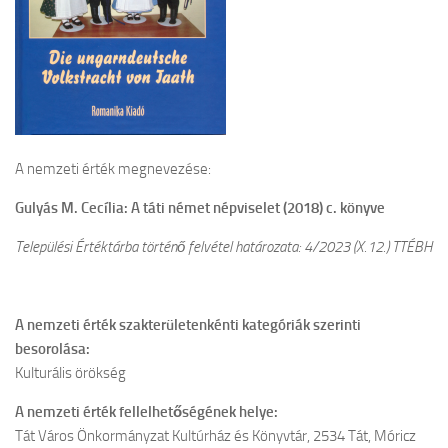
A nemzeti érték megnevezése:
Gulyás M. Cecília: A táti német népviselet (2018)
c. könyve
Települési Értéktárba történő felvétel határozata: 4/2023 (X.12.) TTÉBH
A nemzeti érték szakterületenkénti kategóriák szerinti
besorolása:
Kulturális örökség
A nemzeti érték fellelhetőségének helye:
Tát Város Önkormányzat Kultúrház és Könyvtár, 2534 Tát, Móricz