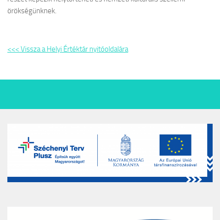
örökségünknek.
<<< Vissza a Helyi Értéktár nyitóoldalára