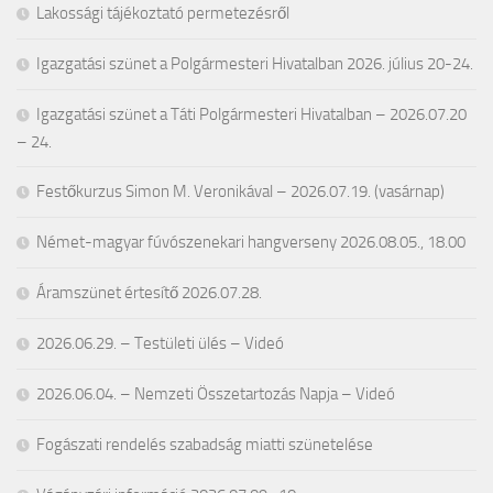
Lakossági tájékoztató permetezésről
Igazgatási szünet a Polgármesteri Hivatalban 2026. július 20-24.
Igazgatási szünet a Táti Polgármesteri Hivatalban – 2026.07.20
– 24.
Festőkurzus Simon M. Veronikával – 2026.07.19. (vasárnap)
Német-magyar fúvószenekari hangverseny 2026.08.05., 18.00
Áramszünet értesítő 2026.07.28.
2026.06.29. – Testületi ülés – Videó
2026.06.04. – Nemzeti Összetartozás Napja – Videó
Fogászati rendelés szabadság miatti szünetelése