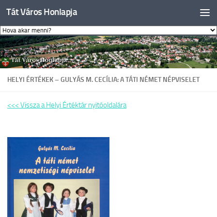
Tát Város Honlapja
Skip to content
HELYI ÉRTÉKEK – GULYÁS M. CECÍLIA: A TÁTI NÉMET NÉPVISELET
<<< Vissza a Helyi Értéktár nyitóoldalára