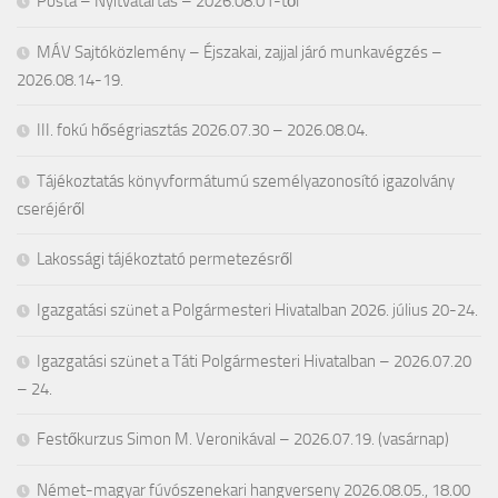
Posta – Nyitvatartás – 2026.08.01-től
MÁV Sajtóközlemény – Éjszakai, zajjal járó munkavégzés –
2026.08.14-19.
III. fokú hőségriasztás 2026.07.30 – 2026.08.04.
Tájékoztatás könyvformátumú személyazonosító igazolvány
cseréjéről
Lakossági tájékoztató permetezésről
Igazgatási szünet a Polgármesteri Hivatalban 2026. július 20-24.
Igazgatási szünet a Táti Polgármesteri Hivatalban – 2026.07.20
– 24.
Festőkurzus Simon M. Veronikával – 2026.07.19. (vasárnap)
Német-magyar fúvószenekari hangverseny 2026.08.05., 18.00