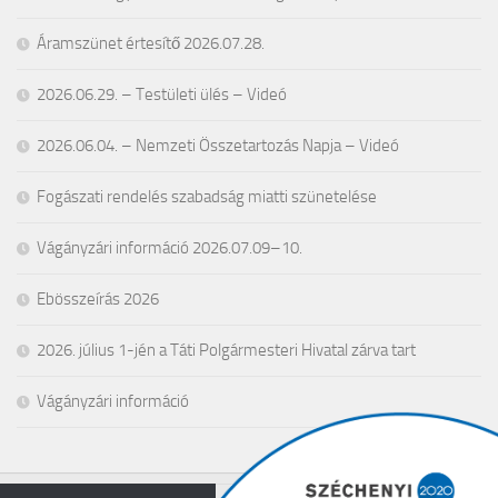
Áramszünet értesítő 2026.07.28.
2026.06.29. – Testületi ülés – Videó
2026.06.04. – Nemzeti Összetartozás Napja – Videó
Fogászati rendelés szabadság miatti szünetelése
Vágányzári információ 2026.07.09–10.
Ebösszeírás 2026
2026. július 1-jén a Táti Polgármesteri Hivatal zárva tart
Vágányzári információ