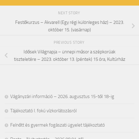
NEXT STORY
Festőkurzus – Akvarell (Egy régi különleges ház) – 2023.
október 15. (vasárnap)
PREVIOUS STORY
Idősek Világnapja – ünnepi műsor a szépkorúak
tiszteletére – 2023. október 13. (péntek) 15 óra, Kultúrház
Vágányzári információ – 2026. augusztus 15-től 18-ig
Tájékoztató I. fokú vízkorlátozásról
Felnőtt és gyermek fogászati ügyelet tájékoztató