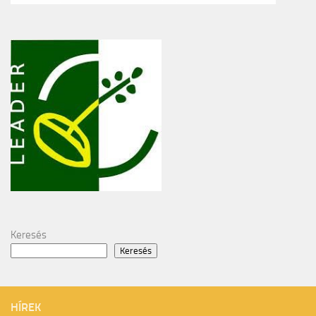
Keresés
Keresés
HÍREK