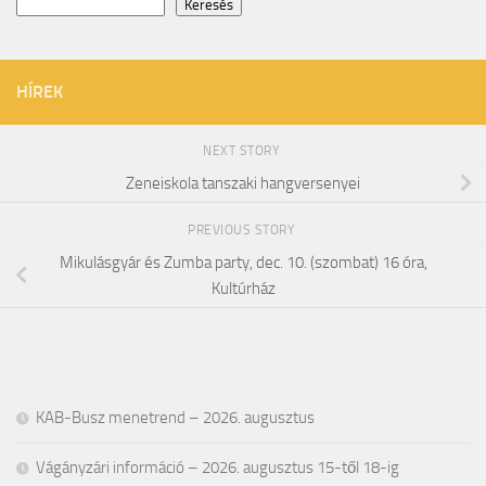
Keresés
HÍREK
NEXT STORY
Zeneiskola tanszaki hangversenyei
PREVIOUS STORY
Mikulásgyár és Zumba party, dec. 10. (szombat) 16 óra,
Kultúrház
KAB-Busz menetrend – 2026. augusztus
Vágányzári információ – 2026. augusztus 15-től 18-ig