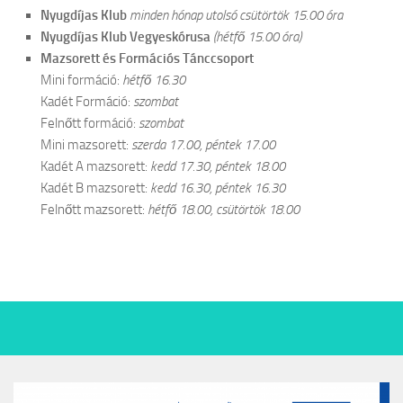
Nyugdíjas Klub
minden hónap utolsó csütörtök 15.00 óra
Nyugdíjas Klub Vegyeskórusa
(hétfő 15.00 óra)
Mazsorett és Formációs Tánccsoport
Mini formáció:
hétfő 16.30
Kadét Formáció:
szombat
Felnőtt formáció:
szombat
Mini mazsorett:
szerda 17.00, péntek 17.00
Kadét A mazsorett:
kedd 17.30, péntek 18.00
Kadét B mazsorett:
kedd 16.30, péntek 16.30
Felnőtt mazsorett:
hétfő 18.00, csütörtök 18.00