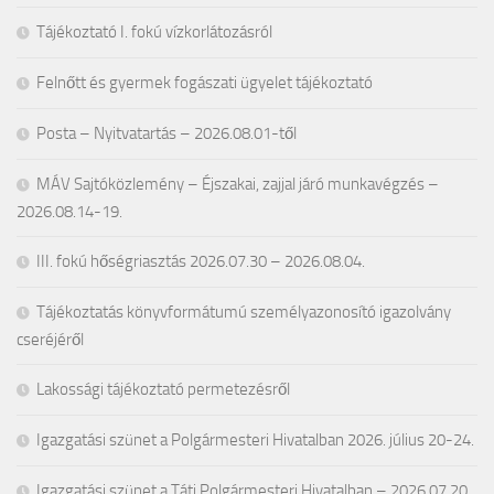
Tájékoztató I. fokú vízkorlátozásról
Felnőtt és gyermek fogászati ügyelet tájékoztató
Posta – Nyitvatartás – 2026.08.01-től
MÁV Sajtóközlemény – Éjszakai, zajjal járó munkavégzés –
2026.08.14-19.
III. fokú hőségriasztás 2026.07.30 – 2026.08.04.
Tájékoztatás könyvformátumú személyazonosító igazolvány
cseréjéről
Lakossági tájékoztató permetezésről
Igazgatási szünet a Polgármesteri Hivatalban 2026. július 20-24.
Igazgatási szünet a Táti Polgármesteri Hivatalban – 2026.07.20