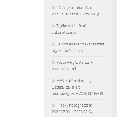
Vágányzári információ –
2026. augusztus 15-től 18-ig
Tájékoztató I. fokú
vízkorlátozásról
Felnőtt és gyermek fogászati
ügyelet tájékoztató
Posta – Nyitvatartás –
2026.08.01-től
MÁV Sajtóközlemény –
Éjszakai, zajjal járó
munkavégzés – 2026.08.14-19.
III. fokú hőségriasztás
2026.07.30 – 2026.08.04.