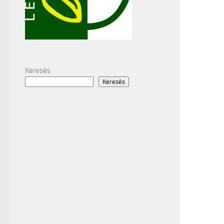
Keresés
Keresés