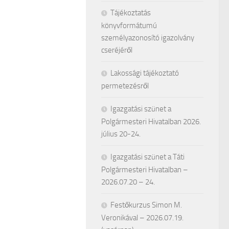
Tájékoztatás
könyvformátumú
személyazonosító igazolvány
cseréjéről
Lakossági tájékoztató
permetezésről
Igazgatási szünet a
Polgármesteri Hivatalban 2026.
július 20-24.
Igazgatási szünet a Táti
Polgármesteri Hivatalban –
2026.07.20 – 24.
Festőkurzus Simon M.
Veronikával – 2026.07.19.