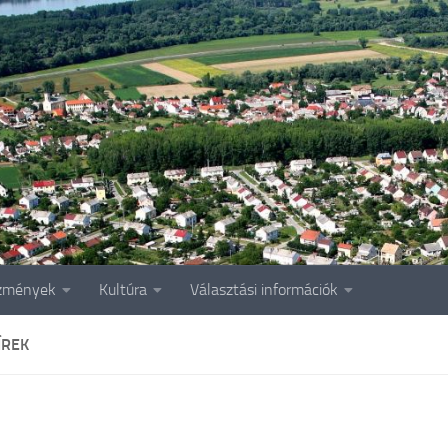
zmények
Kultúra
Választási információk
ÍREK