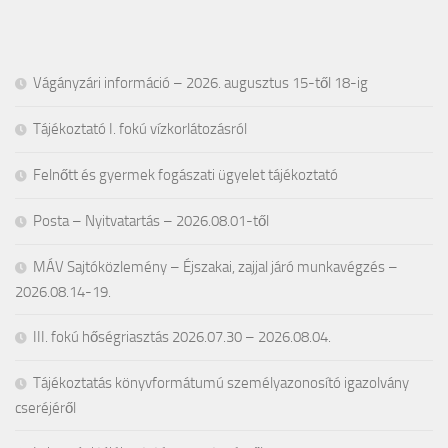
Vágányzári információ – 2026. augusztus 15-től 18-ig
Tájékoztató I. fokú vízkorlátozásról
Felnőtt és gyermek fogászati ügyelet tájékoztató
Posta – Nyitvatartás – 2026.08.01-től
MÁV Sajtóközlemény – Éjszakai, zajjal járó munkavégzés –
2026.08.14-19.
III. fokú hőségriasztás 2026.07.30 – 2026.08.04.
Tájékoztatás könyvformátumú személyazonosító igazolvány
cseréjéről