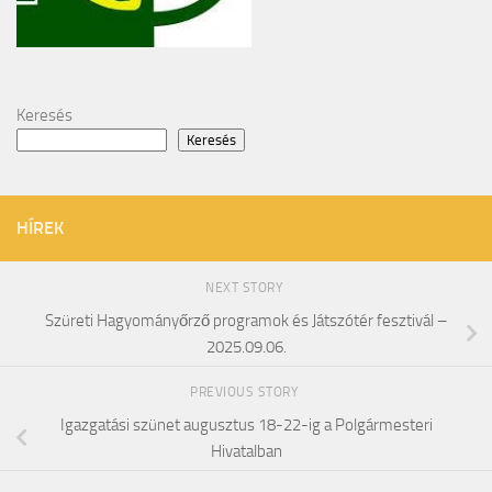
Keresés
Keresés
HÍREK
NEXT STORY
Szüreti Hagyományőrző programok és Játszótér fesztivál –
2025.09.06.
PREVIOUS STORY
Igazgatási szünet augusztus 18-22-ig a Polgármesteri
Hivatalban