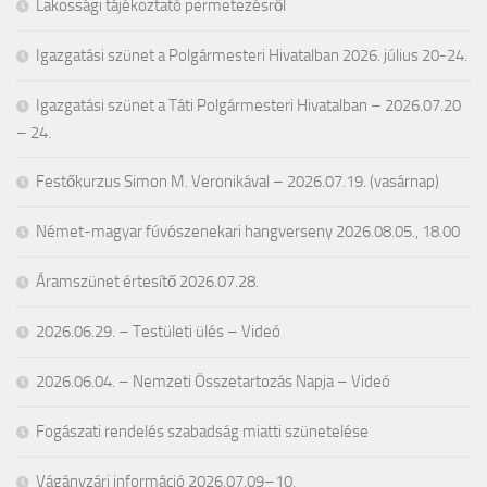
Lakossági tájékoztató permetezésről
Igazgatási szünet a Polgármesteri Hivatalban 2026. július 20-24.
Igazgatási szünet a Táti Polgármesteri Hivatalban – 2026.07.20
– 24.
Festőkurzus Simon M. Veronikával – 2026.07.19. (vasárnap)
Német-magyar fúvószenekari hangverseny 2026.08.05., 18.00
Áramszünet értesítő 2026.07.28.
2026.06.29. – Testületi ülés – Videó
2026.06.04. – Nemzeti Összetartozás Napja – Videó
Fogászati rendelés szabadság miatti szünetelése
Vágányzári információ 2026.07.09–10.