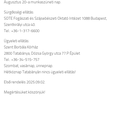
Augusztus 20-a munkaszüneti nap.
Sürgősségi ellátás:
SOTE Fogászati és Szájsebészeti Oktató Intézet 1088 Budapest,
Szentkirályi utca 40.
Tel.: +36-1-317-6600
Ügyeleti ellátás:
Szent Borbála Kórház
2800 Tatabánya, Dózsa György utca 77.P Épület
Tel.: +36-34-515-757
Szombat, vasárnap, ünnepnap.
Hétköznap Tatabányán nincs ügyeleti ellátás!
Első rendelés 2025.09.02.
Megértésüket köszönjük!