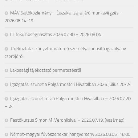
MÁV Sajtóközlemény – Éjszakai, zajjal járó munkavégzés –
2026.08.14-19.
III. fokú hőségriasztás 2026.07.30 – 2026.08.04.
Tájékoztatás könyvformátumú személyazonosító igazolvány
cseréjéről
Lakossági tájékoztató permetezésről
Igazgatási szünet a Polgármesteri Hivatalban 2026. július 20-24.
Igazgatási szünet a Táti Polgármesteri Hivatalban – 2026.07.20
– 24.
Festőkurzus Simon M. Veronikával – 2026.07.19. (vasárnap)
Német-magyar fúvószenekari hangverseny 2026.08.05., 18.00