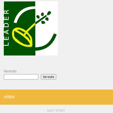
Keresés
Keresés
HÍREK
NEXT STORY