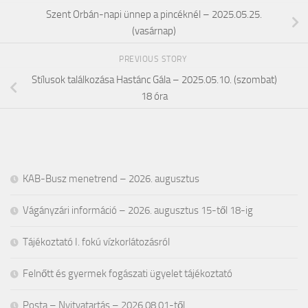
Szent Orbán-napi ünnep a pincéknél – 2025.05.25.
(vasárnap)
PREVIOUS STORY
Stílusok találkozása Hastánc Gála – 2025.05.10. (szombat)
18 óra
KAB-Busz menetrend – 2026. augusztus
Vágányzári információ – 2026. augusztus 15-től 18-ig
Tájékoztató I. fokú vízkorlátozásról
Felnőtt és gyermek fogászati ügyelet tájékoztató
Posta – Nyitvatartás – 2026.08.01-től