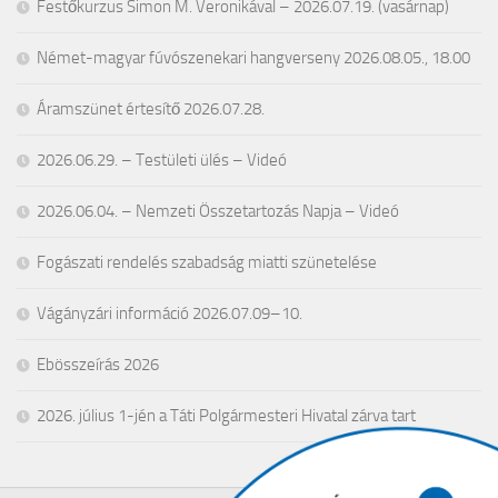
Festőkurzus Simon M. Veronikával – 2026.07.19. (vasárnap)
Német-magyar fúvószenekari hangverseny 2026.08.05., 18.00
Áramszünet értesítő 2026.07.28.
2026.06.29. – Testületi ülés – Videó
2026.06.04. – Nemzeti Összetartozás Napja – Videó
Fogászati rendelés szabadság miatti szünetelése
Vágányzári információ 2026.07.09–10.
Ebösszeírás 2026
2026. július 1-jén a Táti Polgármesteri Hivatal zárva tart