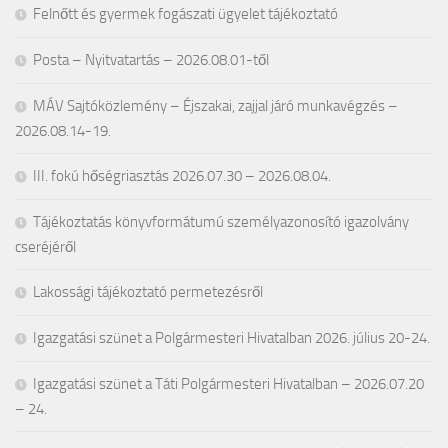
Felnőtt és gyermek fogászati ügyelet tájékoztató
Posta – Nyitvatartás – 2026.08.01-től
MÁV Sajtóközlemény – Éjszakai, zajjal járó munkavégzés –
2026.08.14-19.
III. fokú hőségriasztás 2026.07.30 – 2026.08.04.
Tájékoztatás könyvformátumú személyazonosító igazolvány
cseréjéről
Lakossági tájékoztató permetezésről
Igazgatási szünet a Polgármesteri Hivatalban 2026. július 20-24.
Igazgatási szünet a Táti Polgármesteri Hivatalban – 2026.07.20
– 24.