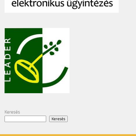
Keresés
Keresés