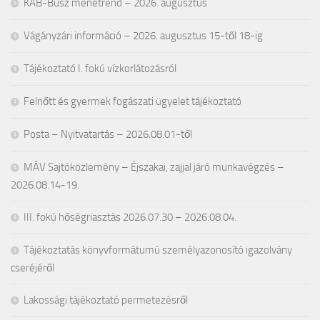
KAB-Busz menetrend – 2026. augusztus
Vágányzári információ – 2026. augusztus 15-től 18-ig
Tájékoztató I. fokú vízkorlátozásról
Felnőtt és gyermek fogászati ügyelet tájékoztató
Posta – Nyitvatartás – 2026.08.01-től
MÁV Sajtóközlemény – Éjszakai, zajjal járó munkavégzés –
2026.08.14-19.
III. fokú hőségriasztás 2026.07.30 – 2026.08.04.
Tájékoztatás könyvformátumú személyazonosító igazolvány
cseréjéről
Lakossági tájékoztató permetezésről