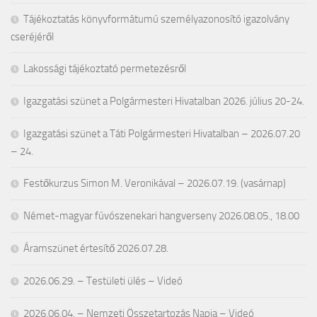
Tájékoztatás könyvformátumú személyazonosító igazolvány
cseréjéről
Lakossági tájékoztató permetezésről
Igazgatási szünet a Polgármesteri Hivatalban 2026. július 20-24.
Igazgatási szünet a Táti Polgármesteri Hivatalban – 2026.07.20
– 24.
Festőkurzus Simon M. Veronikával – 2026.07.19. (vasárnap)
Német-magyar fúvószenekari hangverseny 2026.08.05., 18.00
Áramszünet értesítő 2026.07.28.
2026.06.29. – Testületi ülés – Videó
2026.06.04. – Nemzeti Összetartozás Napja – Videó