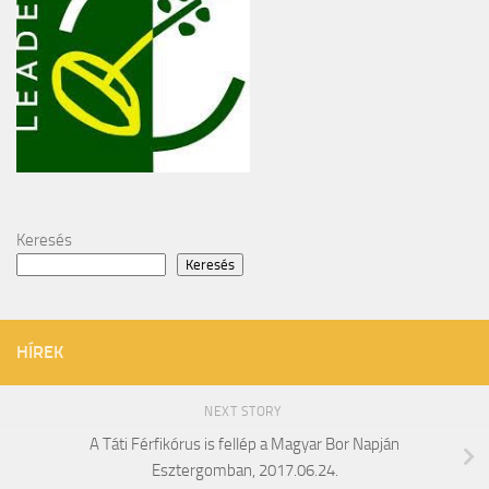
Keresés
Keresés
HÍREK
NEXT STORY
A Táti Férfikórus is fellép a Magyar Bor Napján
Esztergomban, 2017.06.24.