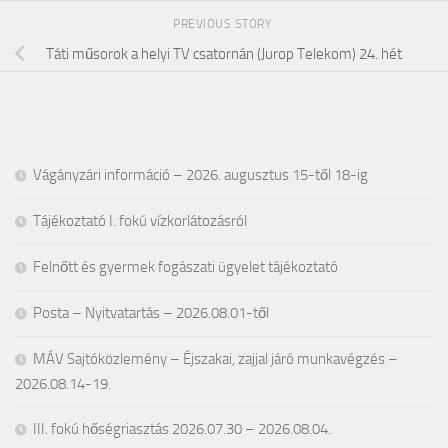
PREVIOUS STORY
Táti műsorok a helyi TV csatornán (Jurop Telekom) 24. hét
Vágányzári információ – 2026. augusztus 15-től 18-ig
Tájékoztató I. fokú vízkorlátozásról
Felnőtt és gyermek fogászati ügyelet tájékoztató
Posta – Nyitvatartás – 2026.08.01-től
MÁV Sajtóközlemény – Éjszakai, zajjal járó munkavégzés –
2026.08.14-19.
III. fokú hőségriasztás 2026.07.30 – 2026.08.04.