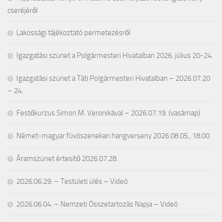
cseréjéről
Lakossági tájékoztató permetezésről
Igazgatási szünet a Polgármesteri Hivatalban 2026. július 20-24.
Igazgatási szünet a Táti Polgármesteri Hivatalban – 2026.07.20
– 24.
Festőkurzus Simon M. Veronikával – 2026.07.19. (vasárnap)
Német-magyar fúvószenekari hangverseny 2026.08.05., 18.00
Áramszünet értesítő 2026.07.28.
2026.06.29. – Testületi ülés – Videó
2026.06.04. – Nemzeti Összetartozás Napja – Videó