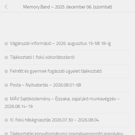
Memory Band – 2025. december 06. (szombat)
Vágányzári információ – 2026. augusztus 15-től 18-ig
Tájékoztató I. fokú vízkorlátozásról
Felnőtt és gyermek fogászati ügyelet tájékoztató
Posta – Nyitvatartás – 2026.08.01-től
MÁV Sajtóközlemény – Éjszakai, zajjal járó munkavégzés –
2026.08.14-19.
III. fokú hőségriasztás 2026.07.30 – 2026.08.04.
Tájékoztatás könyvformátumú személyazonosító igazolvány