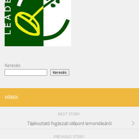
Keresés
Keresés
HÍREK
NEXT STORY
Tájékoztató fogászati időpont lemondásáról
PREVIOUS STORY