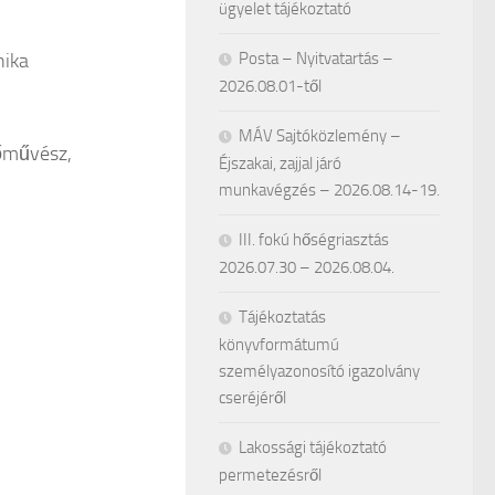
ügyelet tájékoztató
nika
Posta – Nyitvatartás –
2026.08.01-től
MÁV Sajtóközlemény –
őművész,
Éjszakai, zajjal járó
munkavégzés – 2026.08.14-19.
III. fokú hőségriasztás
2026.07.30 – 2026.08.04.
Tájékoztatás
könyvformátumú
személyazonosító igazolvány
cseréjéről
Lakossági tájékoztató
permetezésről