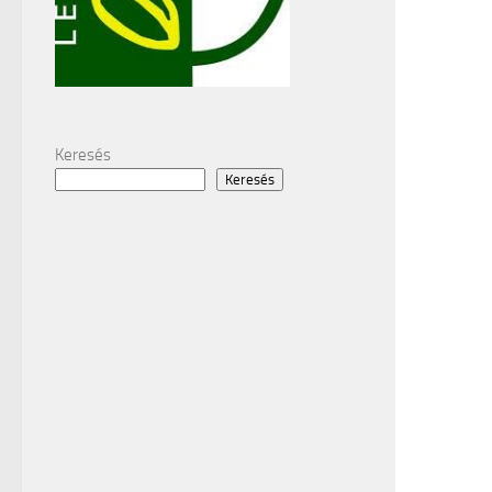
Keresés
Keresés