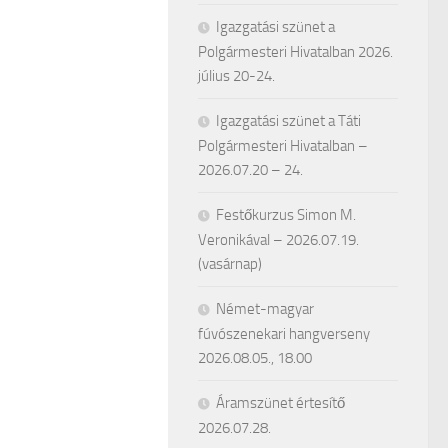
Igazgatási szünet a
Polgármesteri Hivatalban 2026.
július 20-24.
Igazgatási szünet a Táti
Polgármesteri Hivatalban –
2026.07.20 – 24.
Festőkurzus Simon M.
Veronikával – 2026.07.19.
(vasárnap)
Német-magyar
fúvószenekari hangverseny
2026.08.05., 18.00
Áramszünet értesítő
2026.07.28.