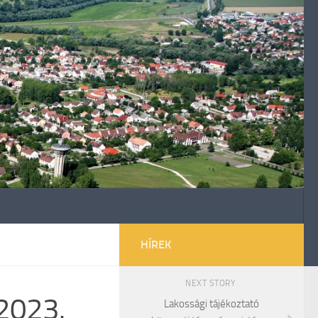
HÍREK
NEXT STORY
 2023.
Lakossági tájékoztató