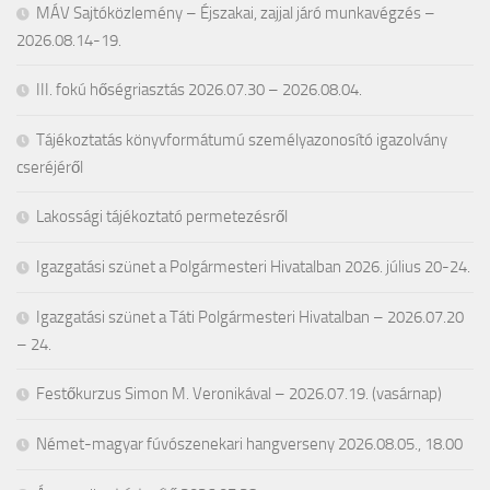
MÁV Sajtóközlemény – Éjszakai, zajjal járó munkavégzés –
2026.08.14-19.
III. fokú hőségriasztás 2026.07.30 – 2026.08.04.
Tájékoztatás könyvformátumú személyazonosító igazolvány
cseréjéről
Lakossági tájékoztató permetezésről
Igazgatási szünet a Polgármesteri Hivatalban 2026. július 20-24.
Igazgatási szünet a Táti Polgármesteri Hivatalban – 2026.07.20
– 24.
Festőkurzus Simon M. Veronikával – 2026.07.19. (vasárnap)
Német-magyar fúvószenekari hangverseny 2026.08.05., 18.00