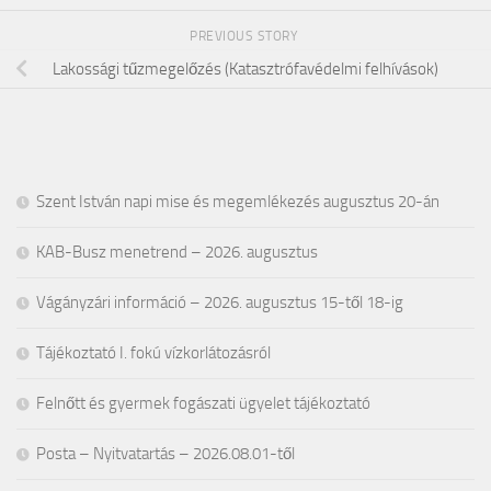
PREVIOUS STORY
Lakossági tűzmegelőzés (Katasztrófavédelmi felhívások)
Szent István napi mise és megemlékezés augusztus 20-án
KAB-Busz menetrend – 2026. augusztus
Vágányzári információ – 2026. augusztus 15-től 18-ig
Tájékoztató I. fokú vízkorlátozásról
Felnőtt és gyermek fogászati ügyelet tájékoztató
Posta – Nyitvatartás – 2026.08.01-től