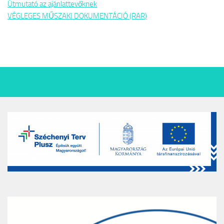
Útmutató az ajánlattevőknek
VÉGLEGES MŰSZAKI DOKUMENTÁCIÓ (RAR)