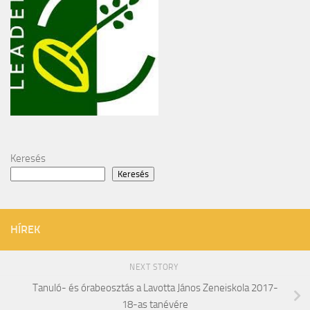
Keresés
Keresés
HÍREK
NEXT STORY
Tanuló- és órabeosztás a Lavotta János Zeneiskola 2017-
18-as tanévére