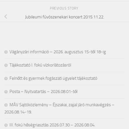
PREVIOUS STORY
Jubileumi fúvószenekari koncert 2015.11.22.
Vágányzári információ – 2026. augusztus 15-től 18-ig
Tájékoztató I. fokú vízkorlátozásról
Felnőtt és gyermek fogászati ügyelet tájékoztató
Posta – Nyitvatartás – 2026.08.01-től
MÁV Sajtóközlemény – Éjszakai, zajjal járó munkavégzés –
2026.08.14-19.
III. fokú hőségriasztás 2026.07.30 – 2026.08.04.