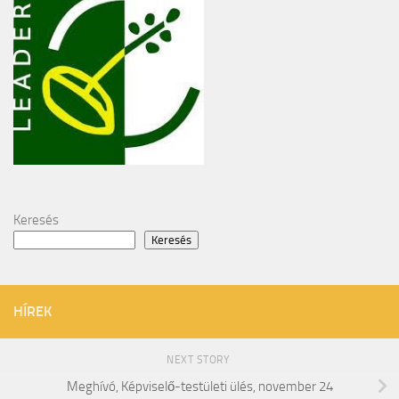
Keresés
Keresés
HÍREK
NEXT STORY
Meghívó, Képviselő-testületi ülés, november 24