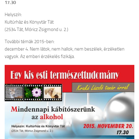
17.30
Helyszín:
Kultúrház és Könyvtár Tát
(2534 Tát, Móricz Zsigmond u. 2.)
További témák 2015-ben:
december 4. Nem látok, nem hallok, nem beszélek, érzéketlen
vagyok. Az emberi érzékelés fizikája.