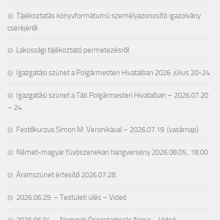
Tájékoztatás könyvformátumú személyazonosító igazolvány
cseréjéről
Lakossági tájékoztató permetezésről
Igazgatási szünet a Polgármesteri Hivatalban 2026. július 20-24.
Igazgatási szünet a Táti Polgármesteri Hivatalban – 2026.07.20
– 24.
Festőkurzus Simon M. Veronikával – 2026.07.19. (vasárnap)
Német-magyar fúvószenekari hangverseny 2026.08.05., 18.00
Áramszünet értesítő 2026.07.28.
2026.06.29. – Testületi ülés – Videó
2026.06.04. – Nemzeti Összetartozás Napja – Videó