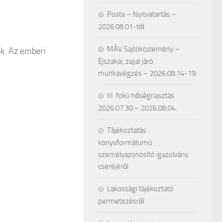
Posta – Nyitvatartás –
2026.08.01-től
MÁV Sajtóközlemény –
k. Az emberi
Éjszakai, zajjal járó
munkavégzés – 2026.08.14-19.
III. fokú hőségriasztás
2026.07.30 – 2026.08.04.
Tájékoztatás
könyvformátumú
személyazonosító igazolvány
cseréjéről
Lakossági tájékoztató
permetezésről