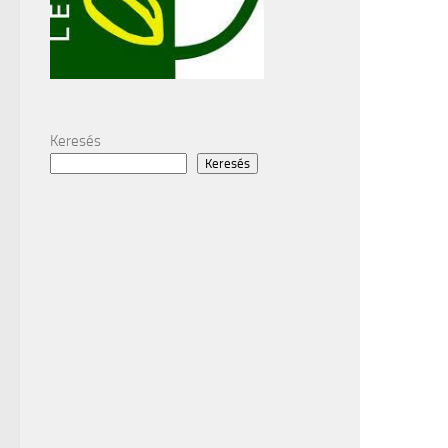
Keresés
Keresés