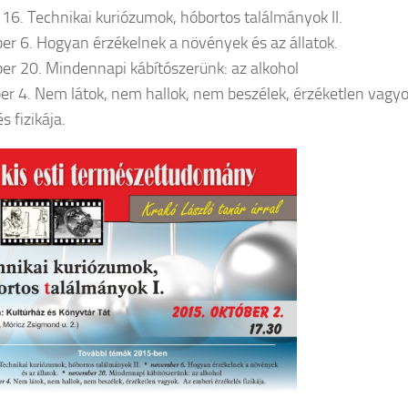
 16. Technikai kuriózumok, hóbortos találmányok II.
r 6. Hogyan érzékelnek a növények és az állatok.
r 20. Mindennapi kábítószerünk: az alkohol
r 4. Nem látok, nem hallok, nem beszélek, érzéketlen vagyo
s fizikája.