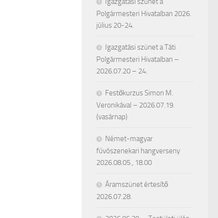
Igazgatási szünet a
Polgármesteri Hivatalban 2026.
július 20-24.
Igazgatási szünet a Táti
Polgármesteri Hivatalban –
2026.07.20 – 24.
Festőkurzus Simon M.
Veronikával – 2026.07.19.
(vasárnap)
Német-magyar
fúvószenekari hangverseny
2026.08.05., 18.00
Áramszünet értesítő
2026.07.28.