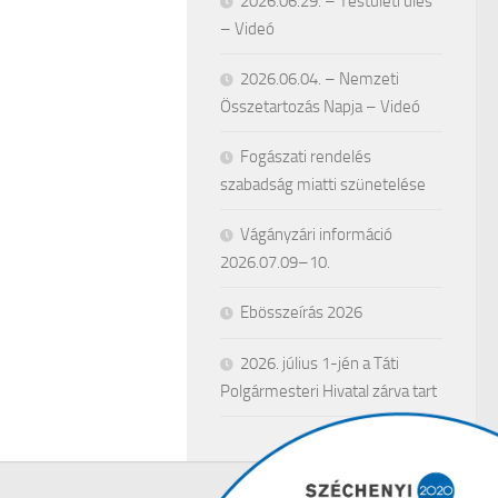
2026.06.29. – Testületi ülés
– Videó
2026.06.04. – Nemzeti
Összetartozás Napja – Videó
Fogászati rendelés
szabadság miatti szünetelése
Vágányzári információ
2026.07.09–10.
Ebösszeírás 2026
2026. július 1-jén a Táti
Polgármesteri Hivatal zárva tart