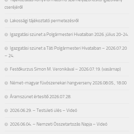
cseréjéről
Lakossági tájékoztató permetezésről
Igazgatási szünet a Polgármesteri Hivatalban 2026. július 20-24.
Igazgatási szünet a Táti Polgármesteri Hivatalban – 2026.07.20
– 24.
Festőkurzus Simon M. Veronikával – 2026.07.19. (vasárnap)
Német-magyar fúvószenekari hangverseny 2026.08.05., 18.00
Áramszünet értesítő 2026.07.28.
2026.06.29. – Testületi ülés – Videó
2026.06.04. – Nemzeti Összetartozás Napja – Videó