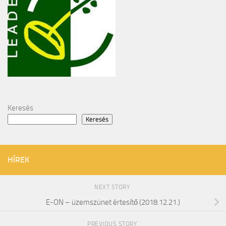
Keresés
Keresés
HÍREK
NEXT STORY
E-ON – üzemszünet értesítő (2018.12.21.)
PREVIOUS STORY