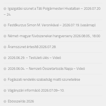
Igazgatási szünet a Táti Polgármesteri Hivatalban – 2026.07.20
– 24.
Festőkurzus Simon M. Veronikával – 2026.07.19. (vasárnap)
Német-magyar fúvószenekari hangverseny 2026.08.05., 18.00
Áramszünet értesítő 2026.07.28.
2026.06.29. – Testületi ülés – Videó
2026.06.04. – Nemzeti Összetartozás Napja – Videó
Fogászati rendelés szabadság miatti szünetelése
Vágányzári információ 2026.07.09–10.
Ebösszeírás 2026