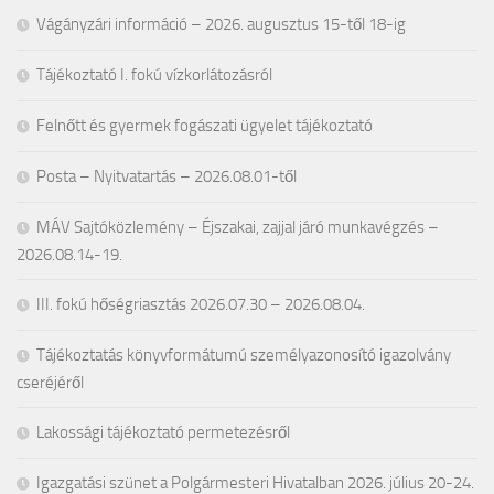
Vágányzári információ – 2026. augusztus 15-től 18-ig
Tájékoztató I. fokú vízkorlátozásról
Felnőtt és gyermek fogászati ügyelet tájékoztató
Posta – Nyitvatartás – 2026.08.01-től
MÁV Sajtóközlemény – Éjszakai, zajjal járó munkavégzés –
2026.08.14-19.
III. fokú hőségriasztás 2026.07.30 – 2026.08.04.
Tájékoztatás könyvformátumú személyazonosító igazolvány
cseréjéről
Lakossági tájékoztató permetezésről
Igazgatási szünet a Polgármesteri Hivatalban 2026. július 20-24.