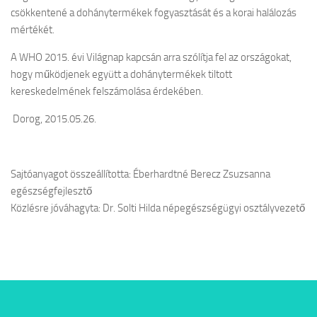
csökkentené a dohánytermékek fogyasztását és a korai halálozás
mértékét.
A WHO 2015. évi Világnap kapcsán arra szólítja fel az országokat,
hogy működjenek együtt a dohánytermékek tiltott
kereskedelmének felszámolása érdekében.
Dorog, 2015.05.26.
Sajtóanyagot összeállította: Éberhardtné Berecz Zsuzsanna
egészségfejlesztő
Közlésre jóváhagyta: Dr. Solti Hilda népegészségügyi osztályvezető