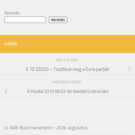
Keresés
Keresés
HÍREK
NEXT STORY
5. TE SZEDD – Tisztítsuk meg a Duna partját!
PREVIOUS STORY
A Hivatal 2015.06.02-én (kedden) zárva tart
KAB-Busz menetrend – 2026. augusztus