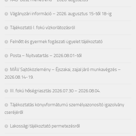
Vágányzári információ – 2026. augusztus 15-től 18-ig
Tájékoztató I. fokú vízkorlátozásról
Felnőtt és gyermek fogászati ügyelet tájékoztató
Posta – Nyitvatartás – 2026.08.01-től
MÁV Sajtóközlemény – Éjszakai, zajjal járó munkavégzés –
2026.08.14-19.
III. fokú hőségriasztás 2026.07.30 – 2026.08.04.
Tájékoztatás könyvformátumú személyazonosító igazolvány
cseréjéről
Lakossági tájékoztató permetezésről