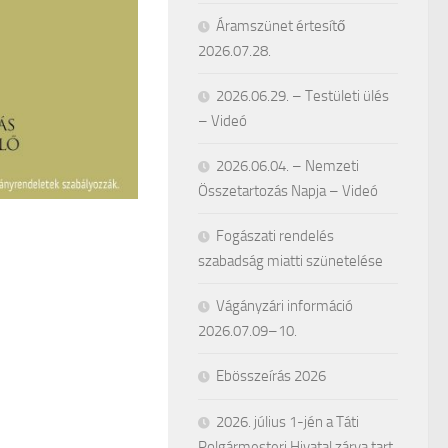
Áramszünet értesítő
2026.07.28.
2026.06.29. – Testületi ülés
– Videó
2026.06.04. – Nemzeti
Összetartozás Napja – Videó
Fogászati rendelés
szabadság miatti szünetelése
Vágányzári információ
2026.07.09–10.
Ebösszeírás 2026
2026. július 1-jén a Táti
Polgármesteri Hivatal zárva tart