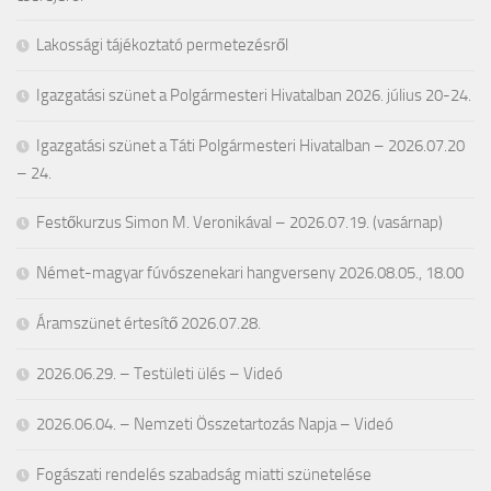
Lakossági tájékoztató permetezésről
Igazgatási szünet a Polgármesteri Hivatalban 2026. július 20-24.
Igazgatási szünet a Táti Polgármesteri Hivatalban – 2026.07.20
– 24.
Festőkurzus Simon M. Veronikával – 2026.07.19. (vasárnap)
Német-magyar fúvószenekari hangverseny 2026.08.05., 18.00
Áramszünet értesítő 2026.07.28.
2026.06.29. – Testületi ülés – Videó
2026.06.04. – Nemzeti Összetartozás Napja – Videó
Fogászati rendelés szabadság miatti szünetelése