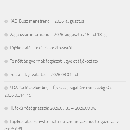
KAB-Busz menetrend – 2026. augusztus
Vágányzári információ – 2026. augusztus 15-től 18-ig
Tájékoztató I. fokú vízkorlátozásról
Felnőtt és gyermek fogászati ügyelet tájékoztató
Posta – Nyitvatartás – 2026.08.01-től
MÁV Sajtóközlemény – Éjszakai, zajjal járó munkavégzés –
2026.08.14-19.
III. fokú hőségriasztás 2026.07.30 – 2026.08.04.
Tájékoztatás könyvformátumú személyazonosító igazolvány
cseréjéről