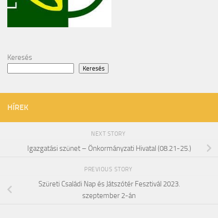
Keresés
Keresés
HÍREK
NEXT STORY
Igazgatási szünet – Önkormányzati Hivatal (08.21-25.)
PREVIOUS STORY
Szüreti Családi Nap és Játszótér Fesztivál 2023.
szeptember 2-án