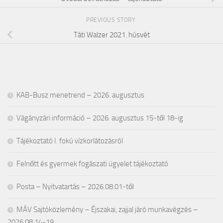
PREVIOUS STORY
Táti Walzer 2021. húsvét
KAB-Busz menetrend – 2026. augusztus
Vágányzári információ – 2026. augusztus 15-től 18-ig
Tájékoztató I. fokú vízkorlátozásról
Felnőtt és gyermek fogászati ügyelet tájékoztató
Posta – Nyitvatartás – 2026.08.01-től
MÁV Sajtóközlemény – Éjszakai, zajjal járó munkavégzés –
2026.08.14-19.