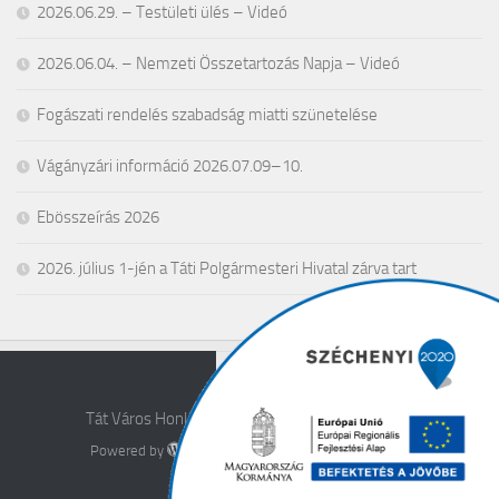
2026.06.29. – Testületi ülés – Videó
2026.06.04. – Nemzeti Összetartozás Napja – Videó
Fogászati rendelés szabadság miatti szünetelése
Vágányzári információ 2026.07.09–10.
Ebösszeírás 2026
2026. július 1-jén a Táti Polgármesteri Hivatal zárva tart
Tát Város Honlapja © 2026. All Rights Reserved.
Powered by
- Designed with the
Hueman theme