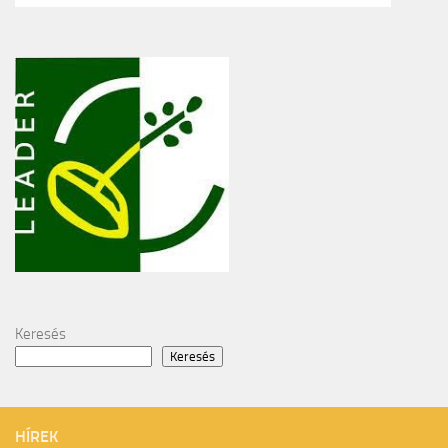
Keresés
Keresés
HÍREK