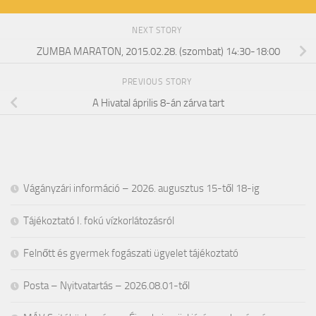
NEXT STORY
ZUMBA MARATON, 2015.02.28. (szombat) 14:30-18:00
PREVIOUS STORY
A Hivatal április 8-án zárva tart
Vágányzári információ – 2026. augusztus 15-től 18-ig
Tájékoztató I. fokú vízkorlátozásról
Felnőtt és gyermek fogászati ügyelet tájékoztató
Posta – Nyitvatartás – 2026.08.01-től