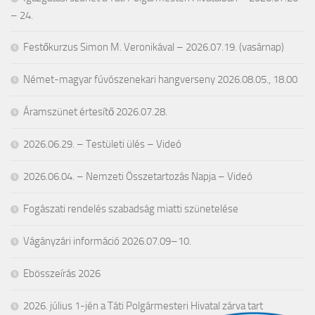
– 24.
Festőkurzus Simon M. Veronikával – 2026.07.19. (vasárnap)
Német-magyar fúvószenekari hangverseny 2026.08.05., 18.00
Áramszünet értesítő 2026.07.28.
2026.06.29. – Testületi ülés – Videó
2026.06.04. – Nemzeti Összetartozás Napja – Videó
Fogászati rendelés szabadság miatti szünetelése
Vágányzári információ 2026.07.09–10.
Ebösszeírás 2026
2026. július 1-jén a Táti Polgármesteri Hivatal zárva tart