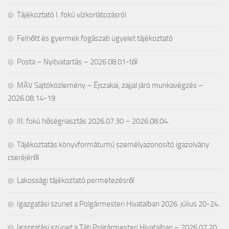
Tájékoztató I. fokú vízkorlátozásról
Felnőtt és gyermek fogászati ügyelet tájékoztató
Posta – Nyitvatartás – 2026.08.01-től
MÁV Sajtóközlemény – Éjszakai, zajjal járó munkavégzés –
2026.08.14-19.
III. fokú hőségriasztás 2026.07.30 – 2026.08.04.
Tájékoztatás könyvformátumú személyazonosító igazolvány
cseréjéről
Lakossági tájékoztató permetezésről
Igazgatási szünet a Polgármesteri Hivatalban 2026. július 20-24.
Igazgatási szünet a Táti Polgármesteri Hivatalban – 2026.07.20