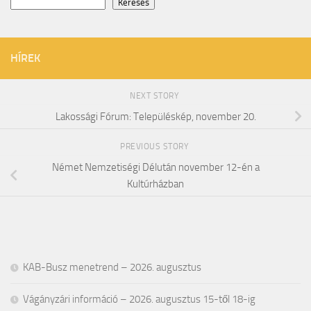
Keresés
HÍREK
NEXT STORY
Lakossági Fórum: Településkép, november 20.
PREVIOUS STORY
Német Nemzetiségi Délután november 12-én a
Kultúrházban
KAB-Busz menetrend – 2026. augusztus
Vágányzári információ – 2026. augusztus 15-től 18-ig