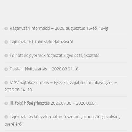
Vágányzári információ – 2026. augusztus 15-től 18-ig
Tájékoztató I. fokú vízkorlátozásról
Felnőtt és gyermek fogászati ügyelet tájékoztató
Posta – Nyitvatartás – 2026.08.01-től
MÁV Sajtóközlemény – Éjszakai, zajjal járó munkavégzés –
2026.08.14-19.
III. fokú hőségriasztás 2026.07.30 – 2026.08.04.
Tájékoztatás könyvformátumú személyazonosító igazolvány
cseréjéről