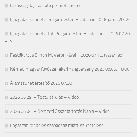
Lakossági tájékoztató permetezésről
Igazgatási szünet a Polgármesteri Hivatalban 2026. július 20-24.
Igazgatási szünet a Táti Polgármesteri Hivatalban – 2026.07.20
– 24.
Festőkurzus Simon M. Veronikával – 2026.07.19. (vasárnap)
Német-magyar fúvószenekari hangverseny 2026.08.05., 18.00
Áramszünet értesítő 2026.07.28.
2026.06.29. – Testületi ülés – Videó
2026.06.04. – Nemzeti Összetartozás Napja – Videó
Fogászati rendelés szabadság miatti szünetelése