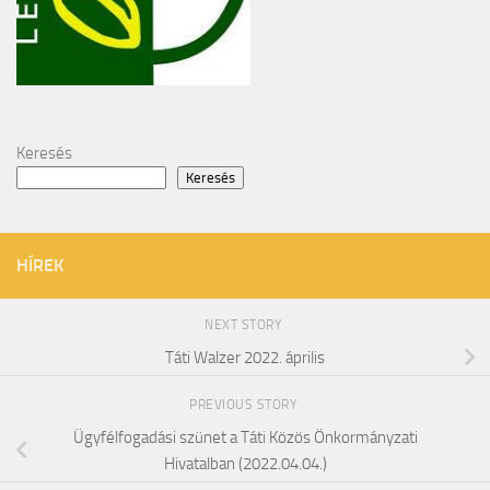
Keresés
Keresés
HÍREK
NEXT STORY
Táti Walzer 2022. április
PREVIOUS STORY
Ügyfélfogadási szünet a Táti Közös Önkormányzati
Hivatalban (2022.04.04.)