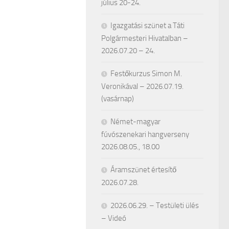
július 20-24.
Igazgatási szünet a Táti
Polgármesteri Hivatalban –
2026.07.20 – 24.
Festőkurzus Simon M.
Veronikával – 2026.07.19.
(vasárnap)
Német-magyar
fúvószenekari hangverseny
2026.08.05., 18.00
Áramszünet értesítő
2026.07.28.
2026.06.29. – Testületi ülés
– Videó