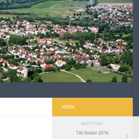
HÍREK
NEXT STORY
Táti Walzer 2016.