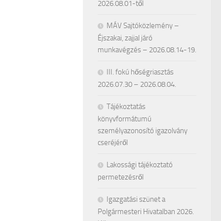
2026.08.01-től
MÁV Sajtóközlemény –
Éjszakai, zajjal járó
munkavégzés – 2026.08.14-19.
III. fokú hőségriasztás
2026.07.30 – 2026.08.04.
Tájékoztatás
könyvformátumú
személyazonosító igazolvány
cseréjéről
Lakossági tájékoztató
permetezésről
Igazgatási szünet a
Polgármesteri Hivatalban 2026.