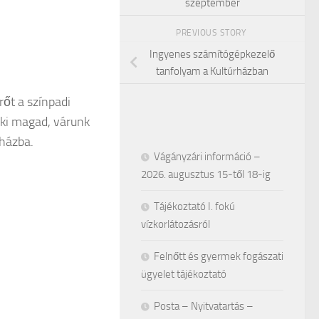
szeptember
PREVIOUS STORY
Ingyenes számítógépkezelő
tanfolyam a Kultúrházban
rőt a színpadi
 ki magad, várunk
rházba.
Vágányzári információ –
2026. augusztus 15-től 18-ig
Tájékoztató I. fokú
vízkorlátozásról
Felnőtt és gyermek fogászati
ügyelet tájékoztató
Posta – Nyitvatartás –