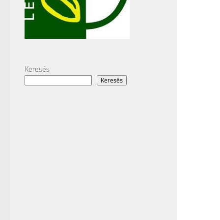
Keresés
Keresés