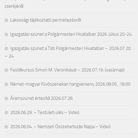
cseréjéről
Lakossági tájékoztató permetezésről
Igazgatási szünet a Polgármesteri Hivatalban 2026. július 20-24.
Igazgatási szünet a Táti Polgármesteri Hivatalban – 2026.07.20
– 24.
Festőkurzus Simon M. Veronikával – 2026.07.19. (vasárnap)
Német-magyar fúvószenekari hangverseny 2026.08.05., 18.00
Áramszünet értesítő 2026.07.28.
2026.06.29. – Testületi ülés – Videó
2026.06.04. – Nemzeti Összetartozás Napja – Videó