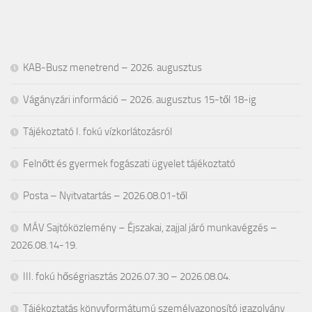
KAB-Busz menetrend – 2026. augusztus
Vágányzári információ – 2026. augusztus 15-től 18-ig
Tájékoztató I. fokú vízkorlátozásról
Felnőtt és gyermek fogászati ügyelet tájékoztató
Posta – Nyitvatartás – 2026.08.01-től
MÁV Sajtóközlemény – Éjszakai, zajjal járó munkavégzés –
2026.08.14-19.
III. fokú hőségriasztás 2026.07.30 – 2026.08.04.
Tájékoztatás könyvformátumú személyazonosító igazolvány