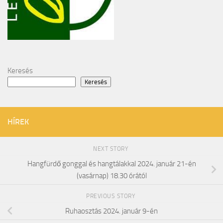
Keresés
Keresés
HÍREK
NEXT STORY
Hangfürdő gonggal és hangtálakkal 2024. január 21-én
(vasárnap) 18.30 órától
PREVIOUS STORY
Ruhaosztás 2024. január 9-én