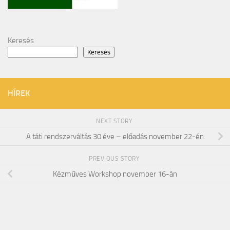
Keresés
Keresés
HÍREK
NEXT STORY
A táti rendszerváltás 30 éve – előadás november 22-én
PREVIOUS STORY
Kézműves Workshop november 16-án