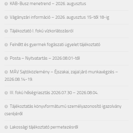
KAB-Busz menetrend – 2026. augusztus
Vágányzári információ – 2026. augusztus 15-től 18-ig
Tájékoztató I. fokú vízkorlátozásról
Felnőtt és gyermek fogászati ügyelet tájékoztató
Posta – Nyitvatartás – 2026.08.01-től
MÁV Sajtóközlemény – Éjszakai, zajjal járó munkavégzés –
2026.08.14-19.
III. fokú hőségriasztás 2026.07.30 – 2026.08.04.
Tájékoztatás könyvformátumú személyazonosító igazolvány
cseréjéről
Lakossági tájékoztató permetezésről