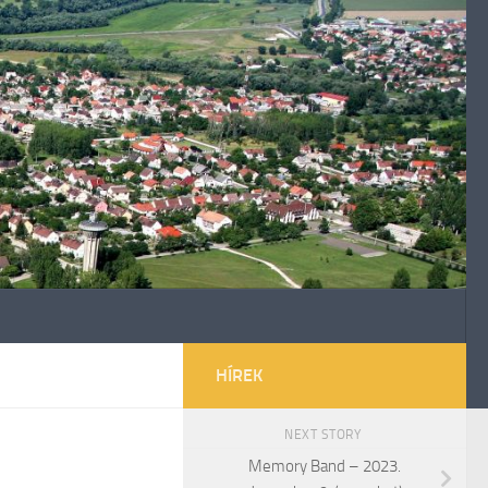
HÍREK
NEXT STORY
Memory Band – 2023.