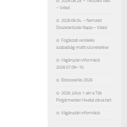
2026.06.29. – Testületi ülés
– Videó
2026.06.04. – Nemzeti
Összetartozás Napja – Videó
Fogászati rendelés
szabadság miatti szünetelése
Vágányzári információ
2026.07.09–10.
Ebösszeírás 2026
2026. július 1-jén a Táti
Polgármesteri Hivatal zárva tart
Vágányzári információ