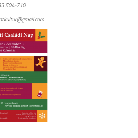
 33 504-710
tatkultur@gmail.com