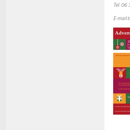
Tel: 06
E-mail: