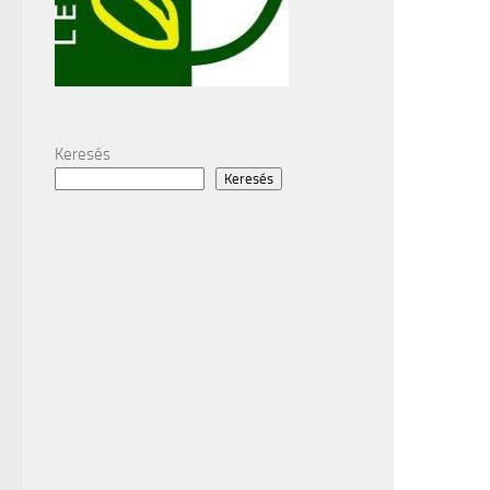
Keresés
Keresés