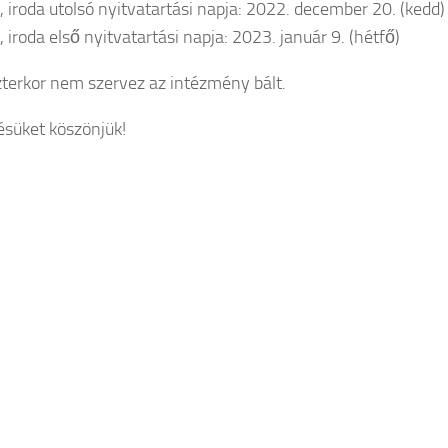
, iroda utolsó nyitvatartási napja: 2022. december 20. (kedd)
 iroda első nyitvatartási napja: 2023. január 9. (hétfő)
zterkor nem szervez az intézmény bált.
süket köszönjük!