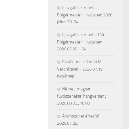
Igazgatási szünet a
Polgármesteri Hivatalban 2026.
július 20-24.
Igazgatási szünet a Táti
Polgármesteri Hivatalban –
2026.07.20 – 24.
Festőkurzus Simon M.
Veronikával – 2026.07.19.
(vasárnap)
Német-magyar
fúvószenekari hangverseny
2026.08.05., 18.00
Áramszünet értesítő
2026.07.28.