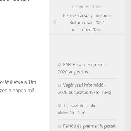
PREVIOUS STORY
Iskola karácsonyi műsora a
Kultúrházban 2022.
december 20-án
KAB-Busz menetrend –
2026. augusztus
rát illetve a Táti
Vágányzári információ –
ezen a napon már
2026. augusztus 15-től 18-ig
Tájékoztató I. fokú
vízkorlátozásról
Felnőtt és gyermek fogászati