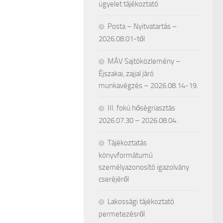
ügyelet tájékoztató
Posta – Nyitvatartás –
2026.08.01-től
MÁV Sajtóközlemény –
Éjszakai, zajjal járó
munkavégzés – 2026.08.14-19.
III. fokú hőségriasztás
2026.07.30 – 2026.08.04.
Tájékoztatás
könyvformátumú
személyazonosító igazolvány
cseréjéről
Lakossági tájékoztató
permetezésről