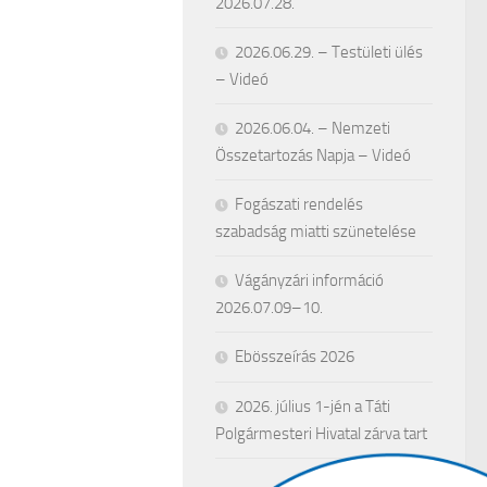
2026.07.28.
2026.06.29. – Testületi ülés
– Videó
2026.06.04. – Nemzeti
Összetartozás Napja – Videó
Fogászati rendelés
szabadság miatti szünetelése
Vágányzári információ
2026.07.09–10.
Ebösszeírás 2026
2026. július 1-jén a Táti
Polgármesteri Hivatal zárva tart