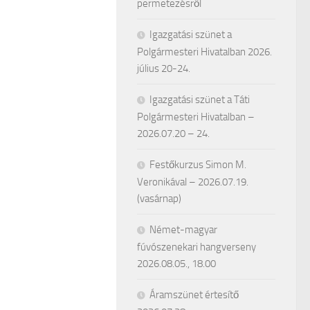
permetezésről
Igazgatási szünet a
Polgármesteri Hivatalban 2026.
július 20-24.
Igazgatási szünet a Táti
Polgármesteri Hivatalban –
2026.07.20 – 24.
Festőkurzus Simon M.
Veronikával – 2026.07.19.
(vasárnap)
Német-magyar
fúvószenekari hangverseny
2026.08.05., 18.00
Áramszünet értesítő