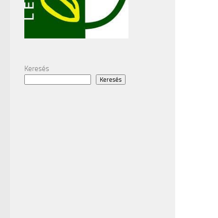
Keresés
Keresés