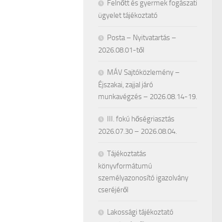
Felnőtt és gyermek fogászati
ügyelet tájékoztató
Posta – Nyitvatartás –
2026.08.01-től
MÁV Sajtóközlemény –
Éjszakai, zajjal járó
munkavégzés – 2026.08.14-19.
III. fokú hőségriasztás
2026.07.30 – 2026.08.04.
Tájékoztatás
könyvformátumú
személyazonosító igazolvány
cseréjéről
Lakossági tájékoztató