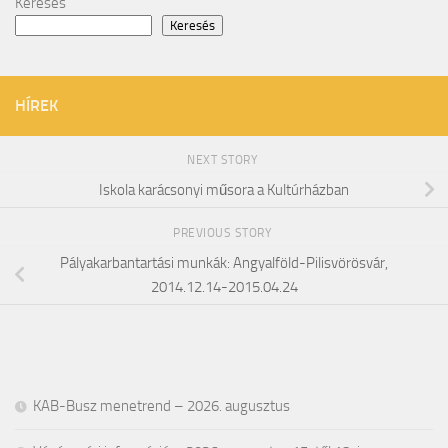
Keresés
Keresés
HÍREK
NEXT STORY
Iskola karácsonyi műsora a Kultúrházban
PREVIOUS STORY
Pályakarbantartási munkák: Angyalföld-Pilisvörösvár,
2014.12.14-2015.04.24
KAB-Busz menetrend – 2026. augusztus