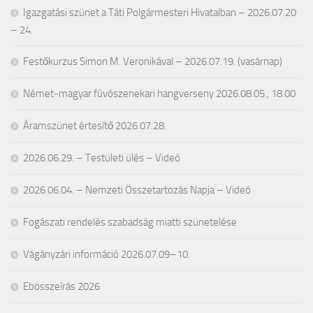
Igazgatási szünet a Táti Polgármesteri Hivatalban – 2026.07.20
– 24.
Festőkurzus Simon M. Veronikával – 2026.07.19. (vasárnap)
Német-magyar fúvószenekari hangverseny 2026.08.05., 18.00
Áramszünet értesítő 2026.07.28.
2026.06.29. – Testületi ülés – Videó
2026.06.04. – Nemzeti Összetartozás Napja – Videó
Fogászati rendelés szabadság miatti szünetelése
Vágányzári információ 2026.07.09–10.
Ebösszeírás 2026