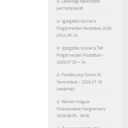
Lakossági tájékoztató
permetezésről
Igazgatási szünet a
Polgármesteri Hivatalban 2026.
július 20-24.
Igazgatási szünet a Táti
Polgármesteri Hivatalban –
2026.07.20 – 24.
Festőkurzus Simon M.
Veronikával – 2026.07.19.
(vasárnap)
Német-magyar
fúvószenekari hangverseny
2026.08.05., 18.00