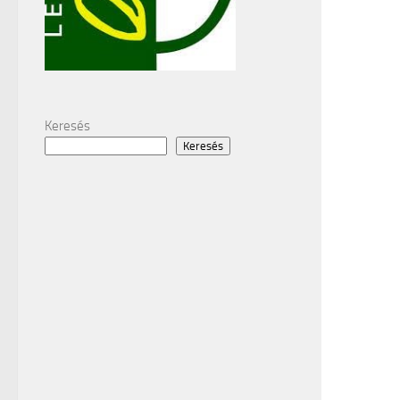
Keresés
Keresés