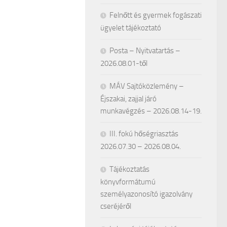
Felnőtt és gyermek fogászati
ügyelet tájékoztató
Posta – Nyitvatartás –
2026.08.01-től
MÁV Sajtóközlemény –
Éjszakai, zajjal járó
munkavégzés – 2026.08.14-19.
III. fokú hőségriasztás
2026.07.30 – 2026.08.04.
Tájékoztatás
könyvformátumú
személyazonosító igazolvány
cseréjéről