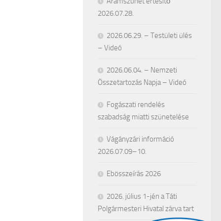
Áramszünet értesítő
2026.07.28.
2026.06.29. – Testületi ülés
– Videó
2026.06.04. – Nemzeti
Összetartozás Napja – Videó
Fogászati rendelés
szabadság miatti szünetelése
Vágányzári információ
2026.07.09–10.
Ebösszeírás 2026
2026. július 1-jén a Táti
Polgármesteri Hivatal zárva tart