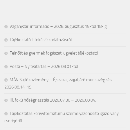
Vágányzári információ – 2026. augusztus 15-től 18-ig
Tájékoztató I. fokú vízkorlátozásról
Felnőtt és gyermek fogászati ügyelet tájékoztató
Posta – Nyitvatartás – 2026.08.01-től
MÁV Sajtóközlemény – Éjszakai, zajjal járó munkavégzés –
2026.08.14-19.
III. fokú hőségriasztás 2026.07.30 – 2026.08.04.
Tájékoztatás könyvformátumú személyazonosító igazolvány
cseréjéről