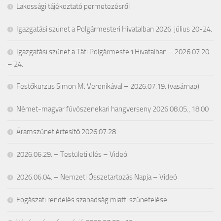
Lakossági tájékoztató permetezésről
Igazgatási szünet a Polgármesteri Hivatalban 2026. július 20-24.
Igazgatási szünet a Táti Polgármesteri Hivatalban – 2026.07.20
– 24.
Festőkurzus Simon M. Veronikával – 2026.07.19. (vasárnap)
Német-magyar fúvószenekari hangverseny 2026.08.05., 18.00
Áramszünet értesítő 2026.07.28.
2026.06.29. – Testületi ülés – Videó
2026.06.04. – Nemzeti Összetartozás Napja – Videó
Fogászati rendelés szabadság miatti szünetelése