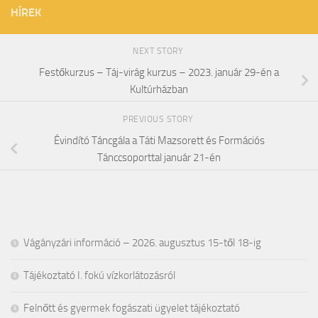
HÍREK
NEXT STORY
Festőkurzus – Táj-virág kurzus – 2023. január 29-én a
Kultúrházban
PREVIOUS STORY
Évindító Táncgála a Táti Mazsorett és Formációs
Tánccsoporttal január 21-én
Vágányzári információ – 2026. augusztus 15-től 18-ig
Tájékoztató I. fokú vízkorlátozásról
Felnőtt és gyermek fogászati ügyelet tájékoztató