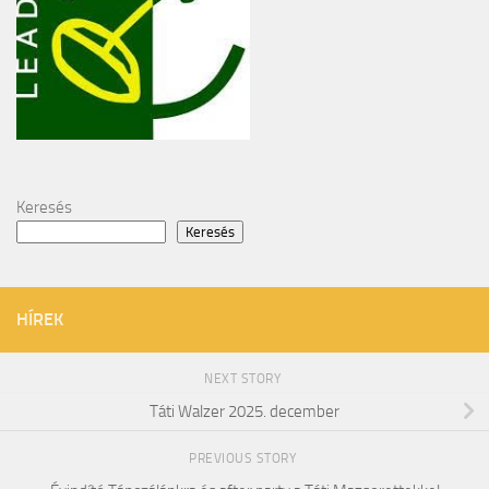
Keresés
Keresés
HÍREK
NEXT STORY
Táti Walzer 2025. december
PREVIOUS STORY