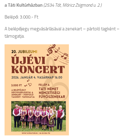
a
Táti Kultúrházban
(2534 Tát, Móricz Zsigmond u. 2.)
Belépő: 3.000.- Ft
A belépőjegy megvásárlásával a zenekart – pártoló tagként –
támogatja.