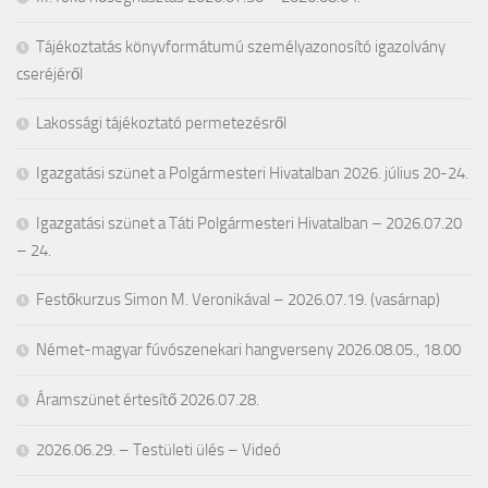
Tájékoztatás könyvformátumú személyazonosító igazolvány
cseréjéről
Lakossági tájékoztató permetezésről
Igazgatási szünet a Polgármesteri Hivatalban 2026. július 20-24.
Igazgatási szünet a Táti Polgármesteri Hivatalban – 2026.07.20
– 24.
Festőkurzus Simon M. Veronikával – 2026.07.19. (vasárnap)
Német-magyar fúvószenekari hangverseny 2026.08.05., 18.00
Áramszünet értesítő 2026.07.28.
2026.06.29. – Testületi ülés – Videó