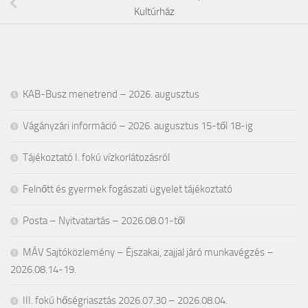
Kultúrház
KAB-Busz menetrend – 2026. augusztus
Vágányzári információ – 2026. augusztus 15-től 18-ig
Tájékoztató I. fokú vízkorlátozásról
Felnőtt és gyermek fogászati ügyelet tájékoztató
Posta – Nyitvatartás – 2026.08.01-től
MÁV Sajtóközlemény – Éjszakai, zajjal járó munkavégzés –
2026.08.14-19.
III. fokú hőségriasztás 2026.07.30 – 2026.08.04.