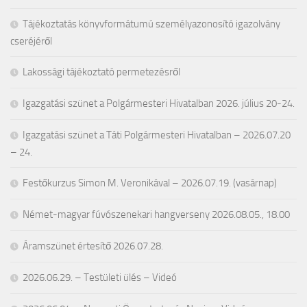
Tájékoztatás könyvformátumú személyazonosító igazolvány
cseréjéről
Lakossági tájékoztató permetezésről
Igazgatási szünet a Polgármesteri Hivatalban 2026. július 20-24.
Igazgatási szünet a Táti Polgármesteri Hivatalban – 2026.07.20
– 24.
Festőkurzus Simon M. Veronikával – 2026.07.19. (vasárnap)
Német-magyar fúvószenekari hangverseny 2026.08.05., 18.00
Áramszünet értesítő 2026.07.28.
2026.06.29. – Testületi ülés – Videó