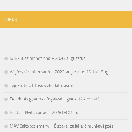
HÍREK
KAB-Busz menetrend – 2026. augusztus
Vágányzári információ – 2026. augusztus 15-től 18-ig
Tájékoztató I. fokú vízkorlátozásról
Felnőtt és gyermek fogászati ügyelet tájékoztató
Posta – Nyitvatartás – 2026.08.01-től
MÁV Sajtóközlemény – Éjszakai, zajjal járó munkavégzés –