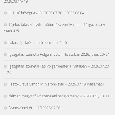
2026.08.14-19.
III. fokú hőségriasztás 2026.07.30 – 2026.08.04.
Tájékoztatás könyvformátumú személyazonosító igazolvány
cseréjéről
Lakossági tájékoztató permetezésről
Igazgatási szünet a Polgármesteri Hivatalban 2026. július 20-24.
Igazgatási szünet a Táti Polgármesteri Hivatalban – 2026.07.20
– 24.
Festőkurzus Simon M. Veronikával – 2026.07.19. (vasárnap)
Német-magyar fúvószenekari hangverseny 2026.08.05., 18.00
Áramszünet értesítő 2026.07.28.