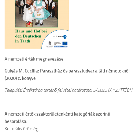
A nemzeti érték megnevezése:
Gulyás M. Cecília: Parasztház és parasztudvar a táti németeknél
(2020)
c. könyve
Települési Értéktárba történő felvétel határozata: 5/2023 (X.12.) TTÉBH
A nemzeti érték szakterületenkénti kategóriák szerinti
besorolása:
Kulturális örökség