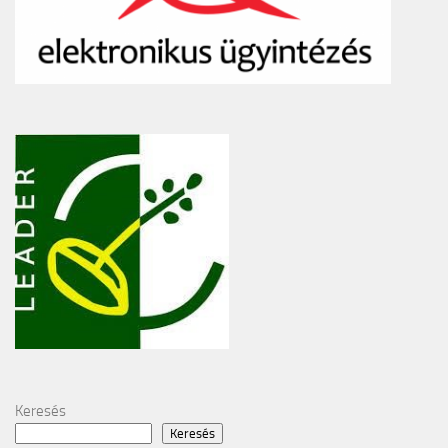
Keresés
Keresés